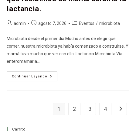
lactancia.
admin
agosto 7, 2026
Eventos
/
microbiota
Microbiota desde el primer día Mucho antes de elegir qué
comer, nuestra microbiota ya había comenzado a construirse. Y
mamá tuvo mucho que ver con ello. Lactancia Microbiota Vía
enteromamaria…
Continuar Leyendo
1
2
3
4
Carrito