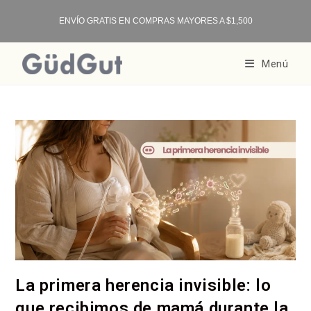
ENVÍO GRATIS EN COMPRAS MAYORES A $1,500
Menú
La primera herencia invisible: lo
que recibimos de mamá durante la