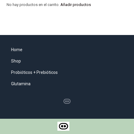
No hay productos en el carrito.
Añadir productos
Home
Shop
Probióticos + Prebióticos
Glutamina
Aviso de Privacidad